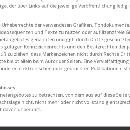
ge, der über Links auf die jeweilige Veröffentlichung ledigli
n die Urheberrechte der verwendeten Grafiken, Tondokument
 Videosequenzen und Texte zu nutzen oder auf lizenzfreie
ernetangebotes genannten und ggf. durch Dritte geschützt
 gültigen Kennzeichenrechts und den Besitzrechten der je
uß zu ziehen, dass Markenzeichen nicht durch Rechte Dritt
kte bleibt allein beim Autor der Seiten. Eine Vervielfältigu
nderen elektronischen oder gedruckten Publikationen ist
hlusses
ernetangebotes zu betrachten, von dem aus auf diese Seite 
tslage nicht, nicht mehr oder nicht vollständig entspreche
it davon unberührt.