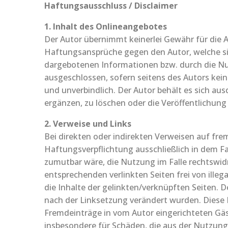
Haftungsausschluss / Disclaimer
1. Inhalt des Onlineangebotes
Der Autor übernimmt keinerlei Gewähr für die Ak
Haftungsansprüche gegen den Autor, welche sic
dargebotenen Informationen bzw. durch die Nu
ausgeschlossen, sofern seitens des Autors kein 
und unverbindlich. Der Autor behält es sich au
ergänzen, zu löschen oder die Veröffentlichung 
2. Verweise und Links
Bei direkten oder indirekten Verweisen auf fre
Haftungsverpflichtung ausschließlich in dem Fa
zumutbar wäre, die Nutzung im Falle rechtswidr
entsprechenden verlinkten Seiten frei von illeg
die Inhalte der gelinkten/verknüpften Seiten. De
nach der Linksetzung verändert wurden. Diese F
Fremdeinträge in vom Autor eingerichteten Gäst
insbesondere für Schäden, die aus der Nutzung