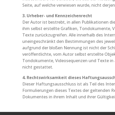
Seite, auf welche verwiesen wurde, nicht derjeni
3. Urheber- und Kennzeichenrecht
Der Autor ist bestrebt, in allen Publikatione
ihm selbst erstellte Grafiken, Tondokumente,
Texte zurückzugreifen. Alle innerhalb des Int
uneingeschränkt den Bestimmungen des jeweils
aufgrund der bloßen Nennung ist nicht der Schl
veröffentlichte, vom Autor selbst erstellte Obje
Tondokumente, Videosequenzen und Texte in a
nicht gestattet.
4. Rechtswirksamkeit dieses Haftungsaussc
Dieser Haftungsausschluss ist als Teil des Int
Formulierungen dieses Textes der geltenden Rech
Dokumentes in ihrem Inhalt und ihrer Gültigke