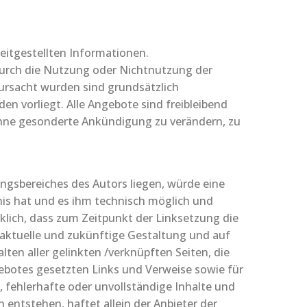
reitgestellten Informationen.
 durch die Nutzung oder Nichtnutzung der
ursacht wurden sind grundsätzlich
en vorliegt. Alle Angebote sind freibleibend
 ohne gesonderte Ankündigung zu verändern, zu
ungsbereiches des Autors liegen, würde eine
tnis hat und es ihm technisch möglich und
cklich, dass zum Zeitpunkt der Linksetzung die
ie aktuelle und zukünftige Gestaltung und auf
alten aller gelinkten /verknüpften Seiten, die
gebotes gesetzten Links und Verweise sowie für
, fehlerhafte oder unvollständige Inhalte und
entstehen, haftet allein der Anbieter der