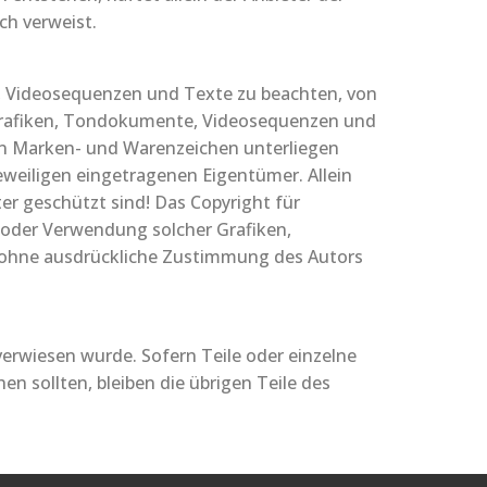
ch verweist.
e, Videosequenzen und Texte zu beachten, von
 Grafiken, Tondokumente, Videosequenzen und
en Marken- und Warenzeichen unterliegen
weiligen eingetragenen Eigentümer. Allein
er geschützt sind! Das Copyright für
ng oder Verwendung solcher Grafiken,
 ohne ausdrückliche Zustimmung des Autors
verwiesen wurde. Sofern Teile oder einzelne
n sollten, bleiben die übrigen Teile des